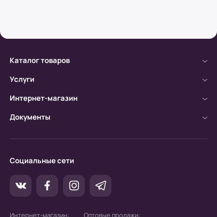
Безналичный расчет
а) Оплата производится с помощью мобильного
банка.
Каталог товаров
б) Оплата производится по расчетному счету.
Услуги
Интернет-магазин
Документы
Социальные сети
Интернет-магазин:
Оптовые продажи: