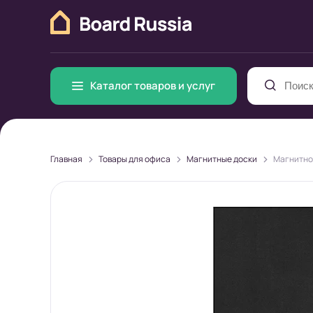
Каталог товаров и услуг
>
>
>
Главная
Товары для офиса
Магнитные доски
Магнитно-