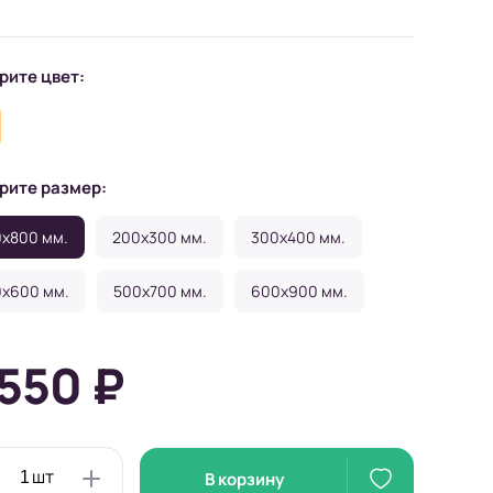
рите цвет:
рите размер:
x800 мм.
200x300 мм.
300x400 мм.
x600 мм.
500x700 мм.
600x900 мм.
 550 ₽
В корзину