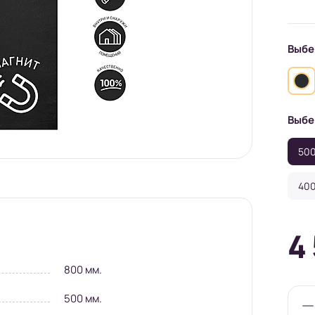
Выбе
Выбе
500
400
4
800 мм.
500 мм.