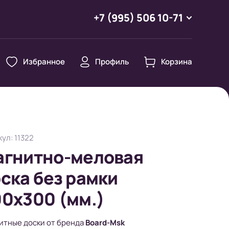
+7 (995) 506 10-71
Избранное
Профиль
Корзина
ул: 11322
агнитно-меловая
ска без рамки
0х300 (мм.)
итные доски от бренда
Board-Msk