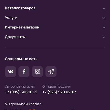
Каталог товаров
Безналичный расчет
Услуги
а) Оплата производится с помощью мобильного
банка.
Интернет-магазин
б) Оплата производится по расчетному счету.
Документы
Социальные сети
Интернет-магазин:
Оптовые продажи:
+7 (995) 506 10-71
+7 (926) 920 02-03
Мы принимаем к оплате: