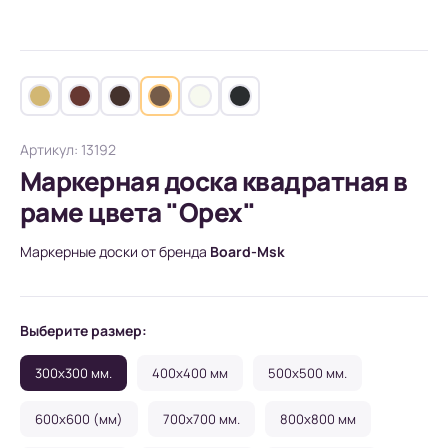
Артикул: 13192
Маркерная доска квадратная в
раме цвета "Орех"
Маркерные доски от бренда
Board-Msk
Выберите размер:
300x300 мм.
400x400 мм
500x500 мм.
600x600 (мм)
700x700 мм.
800x800 мм