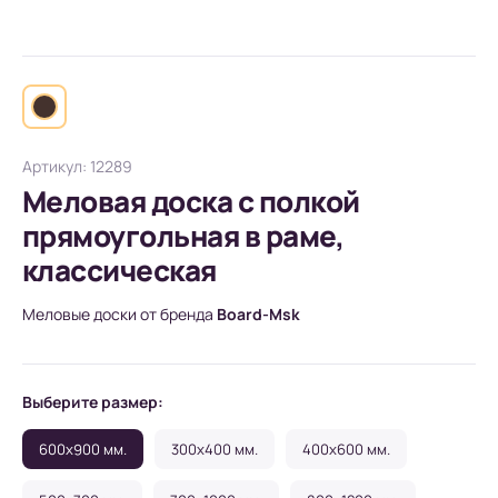
Артикул: 12289
Меловая доска с полкой
прямоугольная в раме,
классическая
Меловые доски от бренда
Board-Msk
Выберите размер:
600x900 мм.
300x400 мм.
400x600 мм.