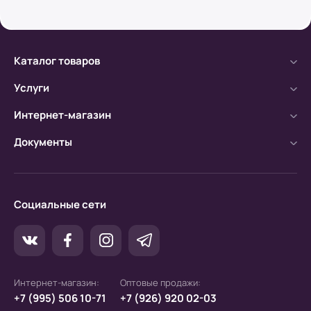
а) Оплата производится с помощью мобильного
банка.
Каталог товаров
б) Оплата производится по расчетному счету.
Услуги
Интернет-магазин
Документы
Социальные сети
Интернет-магазин:
Оптовые продажи:
+7 (995) 506 10-71
+7 (926) 920 02-03