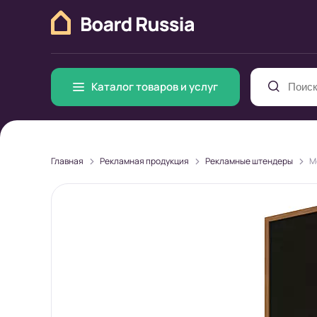
Каталог товаров и услуг
>
>
>
Главная
Рекламная продукция
Рекламные штендеры
М