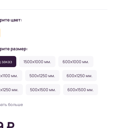
рите цвет:
рите размер:
 заказ
1500x1000 мм.
600x1000 мм.
x1100 мм.
500x1250 мм.
600x1250 мм.
x1250 мм.
500x1500 мм.
600x1500 мм.
x1500 мм.
зать больше
9 ₽