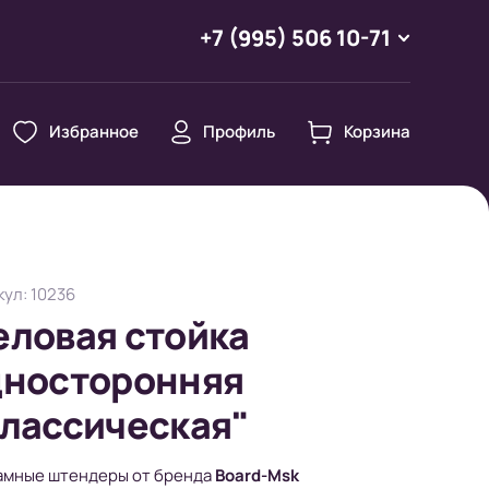
+7 (995) 506 10-71
Избранное
Профиль
Корзина
ул: 10236
ловая стойка
дносторонняя
лассическая"
амные штендеры от бренда
Board-Msk