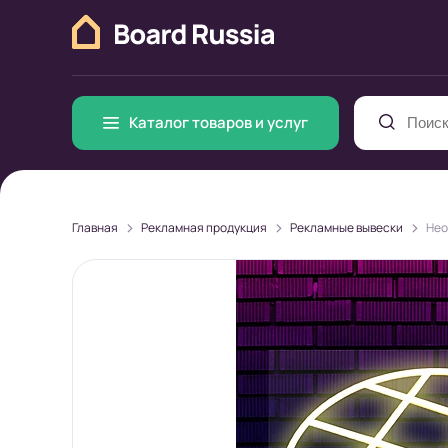
Каталог товаров и услуг
>
>
>
Главная
Рекламная продукция
Рекламные вывески
Нео