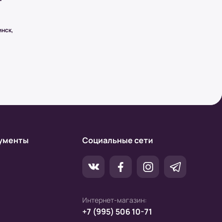
инск,
ументы
Социальные сети
Интернет-магазин:
+7 (995) 506 10-71