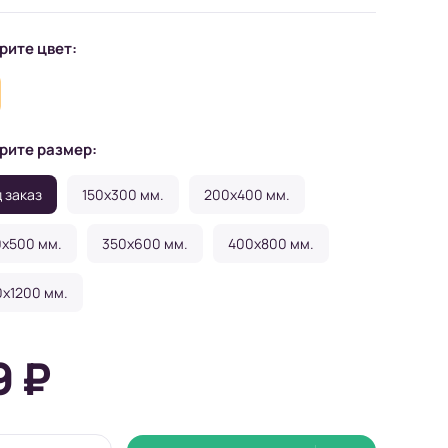
рите цвет:
рите размер:
 заказ
150x300 мм.
200x400 мм.
x500 мм.
350x600 мм.
400x800 мм.
x1200 мм.
9 ₽