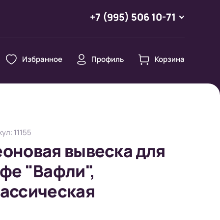
+7 (995) 506 10-71
Избранное
Профиль
Корзина
ул: 11155
оновая вывеска для
фе "Вафли",
ассическая