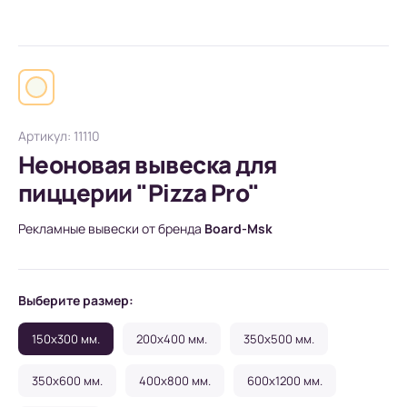
Артикул: 11110
Неоновая вывеска для
пиццерии "Pizza Pro"
Рекламные вывески от бренда
Board-Msk
Выберите размер:
150x300 мм.
200x400 мм.
350x500 мм.
350x600 мм.
400x800 мм.
600x1200 мм.