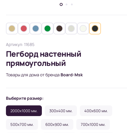
Артикул: 11685
Пегборд настенный
прямоугольный
Товары для дома от бренда
Board-Msk
Выберите размер:
2000x1000 мм.
300x400 мм.
400x600 мм.
500x700 мм.
600x900 мм.
700x1000 мм.