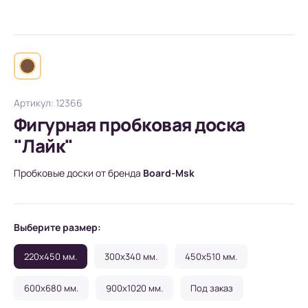
Артикул: 12366
Фигурная пробковая доска
"Лайк"
Пробковые доски от бренда
Board-Msk
Выберите размер:
220x450 мм.
300x340 мм.
450x510 мм.
600x680 мм.
900x1020 мм.
Под заказ