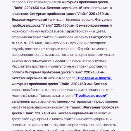
конечного пункта.
запроса. Все характеристики
Фигурная пробковая доска
* За расчетом точной стоимости доставки
"Лайк" 220x450 мм. Бежево-коричневый
можно уточнить в
обращайтесь к менеджеру по телефону: +7 (977)
описании.
Фигурная пробковая доска "Лайк" 220x450 мм.
Бежево-коричневый
купить для бизнеса и в офис
Фигурная
790 85-84 (Даниил)
пробковая доска "Лайк" 220x450 мм. Бежево-коричневый
Транспортные Компании (ТК). Доставка в
можно купить нужного размера, характеристики и цвета,
оформив заказ на сайте или написав на почту
zakaz@board-
соседние регионы и города России.
russia.ru
. Обычно, Наши курьеры и курьерские экспресс-
Доставка в другие области и города
службы доставляют товары в течение 1-3 дней с момента
оформления и оплаты заказа, но иногда срок доставки может
осуществляется через любые ТК (Транспортные
зависеть от нахождения города или населенного пункта.
компании), которые будут удобны клиенту.
Рассчитать доставку и узнать точные условия доставки и
С соседними регионами (кроме Москвы и МО) и
оплаты
Фигурная пробковая доска "Лайк" 220x450 мм.
другими городами России компания Board-
Бежево-коричневый
можно в разделе
"Доставка и Оплата"
.
Russia.ru работает по 100% предоплате.
Фигурная пробковая доска "Лайк" 220x450 мм. Бежево-
коричневый
заказать по недорогим ценам от производителя
Самые популярные Транспортные Компании:
можно в 2 клика. Товары из категории
"Пробковые доски"
ПЭК, СДЭК.
выполнены из самых качественных материалов и представлены
* Доставку, Наши клиенты оплачивают при
на сайте во всевозможных комплектациях.
Фигурная пробковая
получении.
доска "Лайк" 220x450 мм. Бежево-коричневый
заказать с
Доставка товара до пункта ТК по Москве
доставкой курьером. На нашем сайте Вы можете оформить и
осуществляется бесплатно, при учете, что вес
оплатить заказ как по счету, так и через сервис онлайн оплаты,
а также любым другим удобным способом: банковской картой,