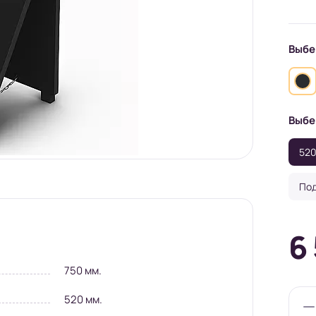
Выбе
Выбе
520
Под
6
750 мм.
520 мм.