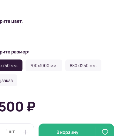
рите цвет:
рите размер:
x750 мм.
700x1000 мм.
880x1250 мм.
 заказ
 500 ₽
В корзину