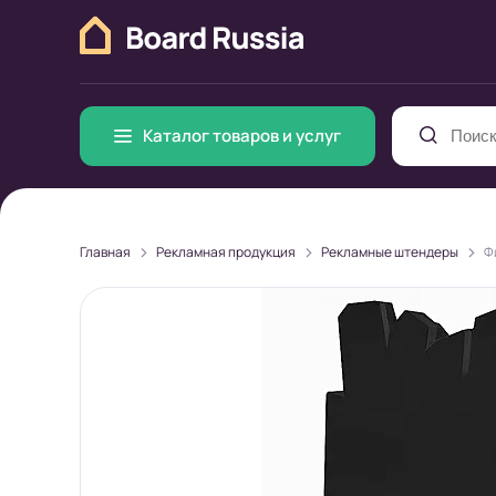
Каталог товаров и услуг
>
>
>
Главная
Рекламная продукция
Рекламные штендеры
Ф