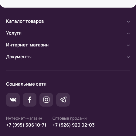
Безналичный расчет
Каталог товаров
а) Оплата производится с помощью мобильного
банка.
Услуги
б) Оплата производится по расчетному счету.
Интернет-магазин
Документы
Социальные сети
Интернет-магазин:
Оптовые продажи:
+7 (995) 506 10-71
+7 (926) 920 02-03