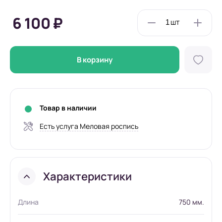
6 100 ₽
В корзину
Товар в наличии
Есть услуга Меловая роспись
Характеристики
Длина
750 мм.