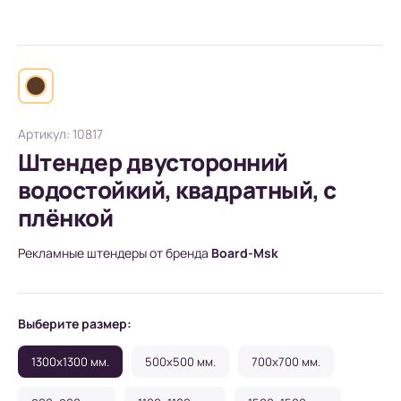
Артикул: 10817
Штендер двусторонний
водостойкий, квадратный, с
плёнкой
Рекламные штендеры от бренда
Board-Msk
Выберите размер:
1300x1300 мм.
500x500 мм.
700x700 мм.