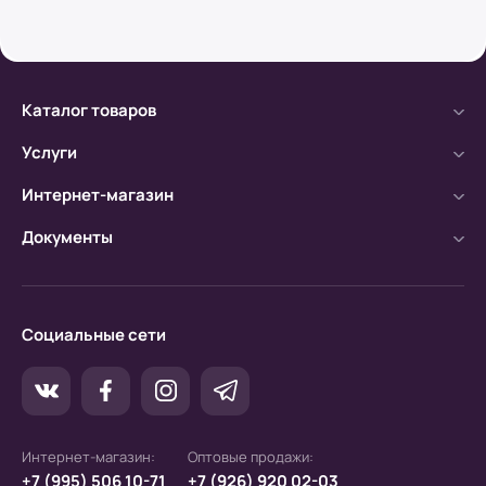
Безналичный расчет
а) Оплата производится с помощью мобильного
банка.
Каталог товаров
б) Оплата производится по расчетному счету.
Услуги
Интернет-магазин
Документы
Социальные сети
Интернет-магазин:
Оптовые продажи:
+7 (995) 506 10-71
+7 (926) 920 02-03