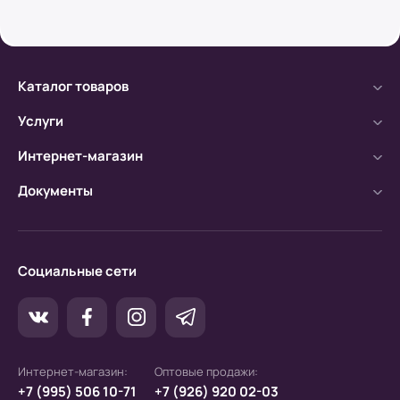
Безналичный расчет
а) Оплата производится с помощью мобильного
Каталог товаров
банка.
Услуги
б) Оплата производится по расчетному счету.
Интернет-магазин
Документы
Социальные сети
Интернет-магазин:
Оптовые продажи:
+7 (995) 506 10-71
+7 (926) 920 02-03