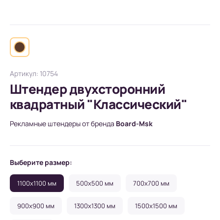
Артикул: 10754
Штендер двухсторонний
квадратный "Классический"
Рекламные штендеры от бренда
Board-Msk
Выберите размер:
1100x1100 мм
500x500 мм
700x700 мм
900x900 мм
1300x1300 мм
1500x1500 мм