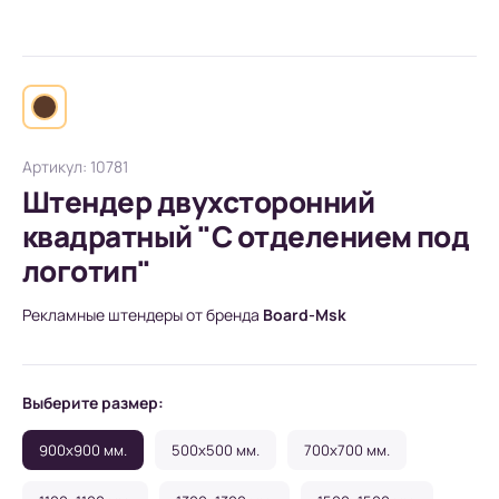
Артикул: 10781
Штендер двухсторонний
квадратный "С отделением под
логотип"
Рекламные штендеры от бренда
Board-Msk
Выберите размер:
900x900 мм.
500x500 мм.
700x700 мм.