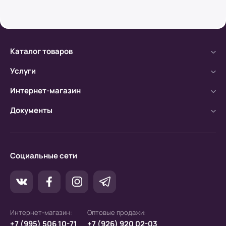
Безналичный расчет
а) Оплата производится с помощью мобильного
банка.
Каталог товаров
б) Оплата производится по расчетному счету.
Услуги
Интернет-магазин
Документы
Социальные сети
Интернет-магазин:
Оптовые продажи:
+7 (995) 506 10-71
+7 (926) 920 02-03