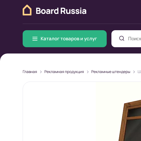
Каталог товаров и услуг
>
>
>
Главная
Рекламная продукция
Рекламные штендеры
Ш