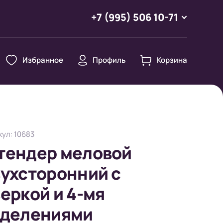
+7 (995) 506 10-71
Избранное
Профиль
Корзина
ул: 10683
тендер меловой
ухсторонний с
еркой и 4-мя
тделениями