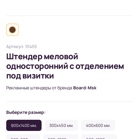
Артикул: 10455
Штендер меловой
односторонний с отделением
под визитки
Рекламные штендеры от бренда
Board-Msk
Выберите размер:
900x1400 мм.
300x450 мм.
400x600 мм.