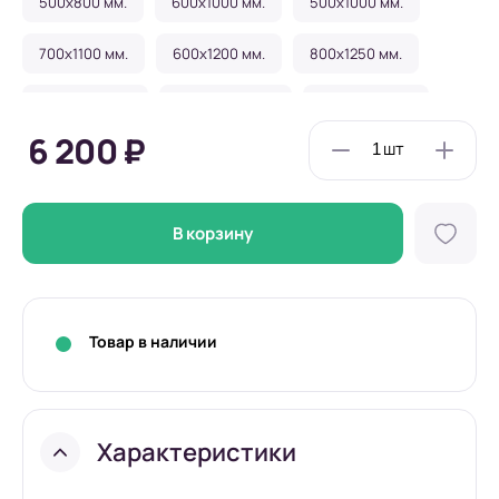
500x800 мм.
600x1000 мм.
500x1000 мм.
700x1100 мм.
600x1200 мм.
800x1250 мм.
700x1400 мм.
1000x1550 мм.
800x1700 мм.
6 200 ₽
1000x2000 мм.
В корзину
Товар в наличии
Характеристики