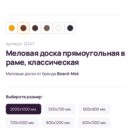
Артикул: 12247
Меловая доска прямоугольная в
раме, классическая
Меловые доски от бренда
Board-Msk
Выберите размер:
2000x1000 мм.
500x700 мм.
600x900 мм.
700x1000 мм.
800x1200 мм.
900x1300 мм.