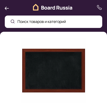
Поиск товаров и категорий