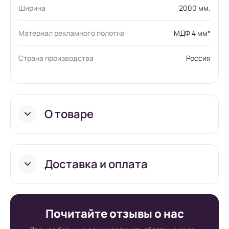
Ширина
2000 мм.
Материал рекламного полотна
МДФ 4 мм*
Страна производства
Россия
О товаре
Доставка и оплата
Условия доставки в
Почитайте отзывы о нас