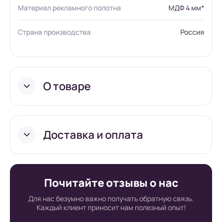
Материал рекламного полотна
МДФ 4 мм*
Страна производства
Россия
О товаре
Доставка и оплата
Условия доставки в
Почитайте отзывы о нас
интернет-
Для нас безумно важно получать обратную связь.
Каждый клиент приносит нам полезный опыт!
супермаркете Board-