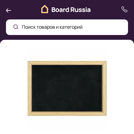
Поиск товаров и категорий